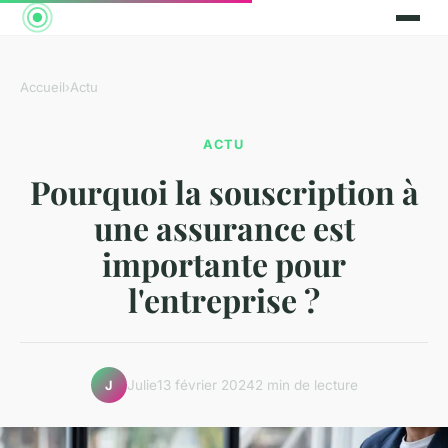
Accueil
›
Actu
ACTU
Pourquoi la souscription à
une assurance est
importante pour
l'entreprise ?
Julie
13 février 2024
2 min de lecture
J