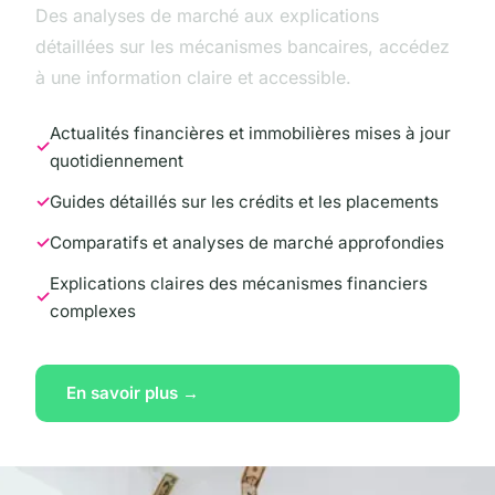
Des analyses de marché aux explications
détaillées sur les mécanismes bancaires, accédez
à une information claire et accessible.
Actualités financières et immobilières mises à jour
quotidiennement
Guides détaillés sur les crédits et les placements
Comparatifs et analyses de marché approfondies
Explications claires des mécanismes financiers
complexes
En savoir plus →