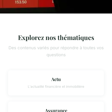
Explorez nos thématiques
Des contenus variés pour répondre à toutes vos
questions
Actu
L'actualité financière et immobilière
Assurance