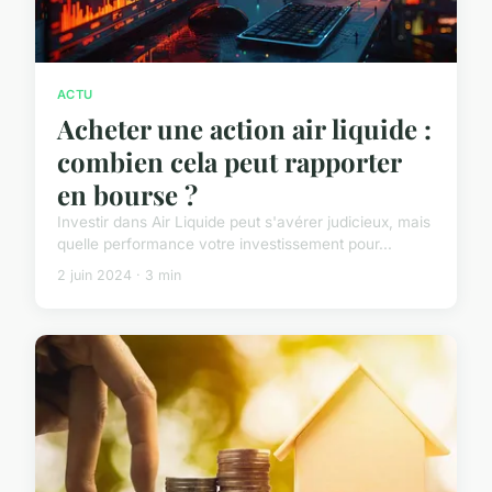
ACTU
Acheter une action air liquide :
combien cela peut rapporter
en bourse ?
Investir dans Air Liquide peut s'avérer judicieux, mais
quelle performance votre investissement pour...
2 juin 2024 · 3 min