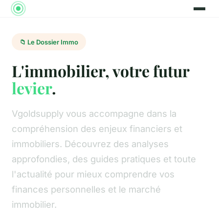
📁 Le Dossier Immo
L'immobilier, votre futur
levier
.
Vgoldsupply vous accompagne dans la
compréhension des enjeux financiers et
immobiliers. Découvrez des analyses
approfondies, des guides pratiques et toute
l'actualité pour mieux comprendre vos
finances personnelles et le marché
immobilier.