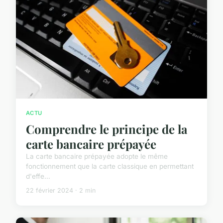
ACTU
Comprendre le principe de la
carte bancaire prépayée
La carte bancaire prépayée adopte le même
fonctionnement que la carte classique en permettant
d'effe...
22 février 2024 · 2 min