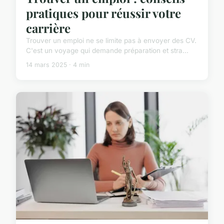
pratiques pour réussir votre
carrière
Trouver un emploi ne se limite pas à envoyer des CV.
C'est un voyage qui demande préparation et stra...
14 mars 2025 · 4 min