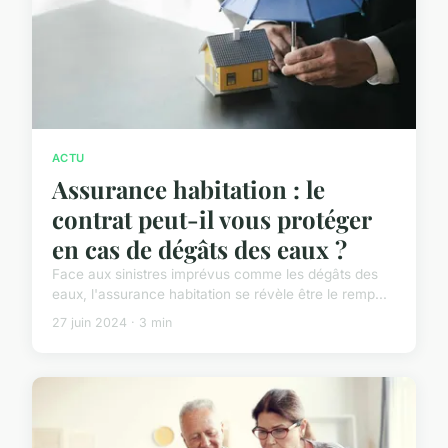
ACTU
Assurance habitation : le
contrat peut-il vous protéger
en cas de dégâts des eaux ?
Face aux sinistres imprévus comme les dégâts des
eaux, l'assurance habitation se révèle être le remp...
27 juin 2024 · 3 min