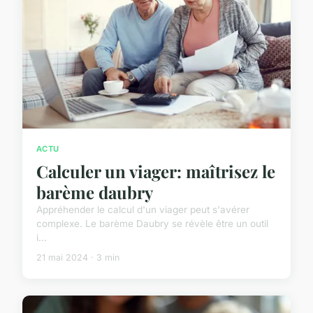
ACTU
Calculer un viager: maîtrisez le
barème daubry
Appréhender le calcul d'un viager peut s'avérer
complexe. Le barème Daubry se révèle être un outil
i...
21 mai 2024 · 3 min