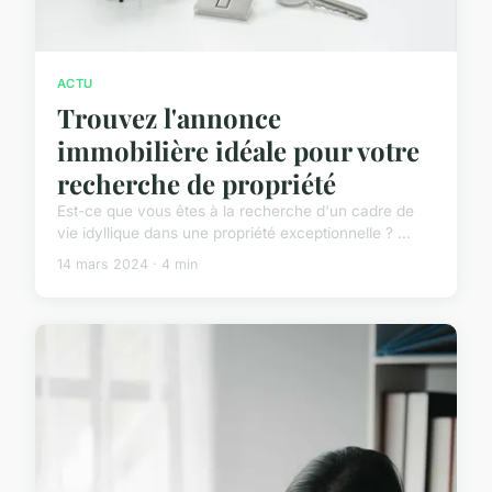
ACTU
Trouvez l'annonce
immobilière idéale pour votre
recherche de propriété
Est-ce que vous êtes à la recherche d'un cadre de
vie idyllique dans une propriété exceptionnelle ? ...
14 mars 2024 · 4 min