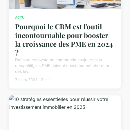
ACTU
Pourquoi le CRM est l'outil
incontournable pour booster
la croissance des PME en 2024
?
Dans un écosystème commercial toujours plus
compétitif, les PME doivent constamment chercher
des lev...
7 mars 2024 · 2 min