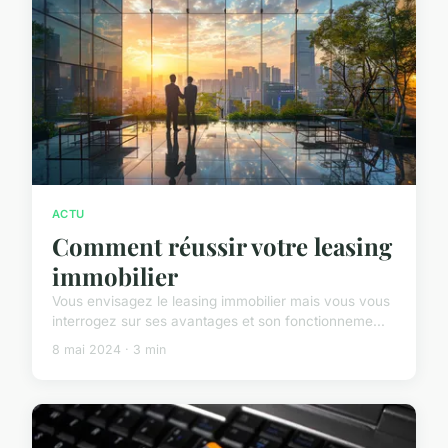
ACTU
Comment réussir votre leasing
immobilier
Vous envisagez le leasing immobilier mais vous vous
interrogez sur ses avantages et son fonctionneme...
8 mai 2024 · 3 min