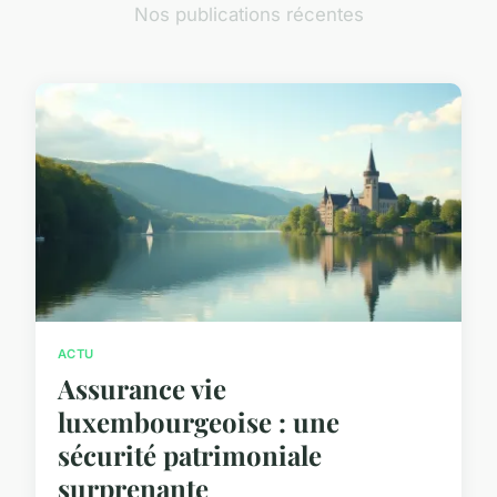
Nos publications récentes
ACTU
Assurance vie
luxembourgeoise : une
sécurité patrimoniale
surprenante