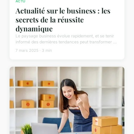
ACTU
Actualité sur le business : les
secrets de la réussite
dynamique
Le paysage business évolue rapidement, et se tenir
informé des dernières tendances peut transformer ...
7 mars 2025 · 3 min