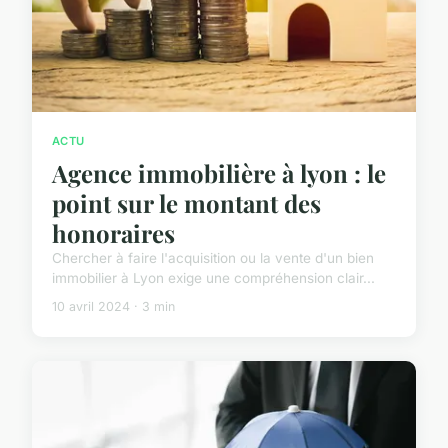
ACTU
Agence immobilière à lyon : le
point sur le montant des
honoraires
Chercher à faire l'acquisition ou la vente d'un bien
immobilier à Lyon exige une compréhension clair...
10 avril 2024 · 3 min