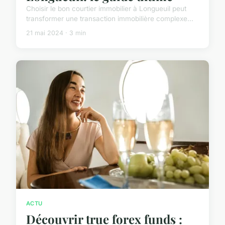
Choisir le bon courtier immobilier à Longueuil peut
transformer une transaction immobilière complexe...
21 mai 2024 · 3 min
ACTU
Découvrir true forex funds :