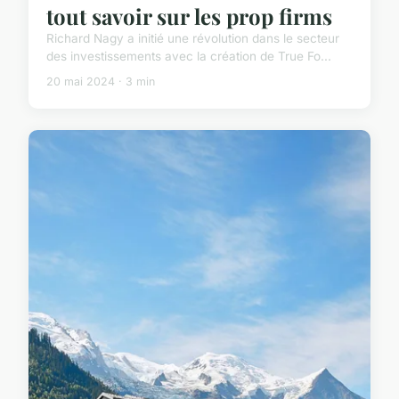
tout savoir sur les prop firms
Richard Nagy a initié une révolution dans le secteur
des investissements avec la création de True Fo...
20 mai 2024 · 3 min