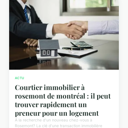
ACTU
Courtier immobilier à
rosemont de montréal : il peut
trouver rapidement un
preneur pour un logement
À la recherche d'un nouveau chez-vous à
Rosemont? La clé d'une transaction immobilière