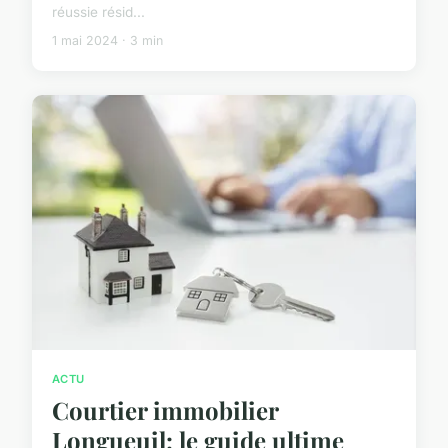
réussie résid...
1 mai 2024 · 3 min
ACTU
Courtier immobilier
Longueuil: le guide ultime