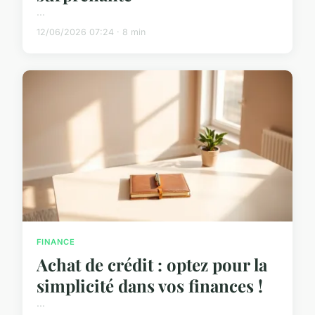
...
12/06/2026 07:24 · 8 min
FINANCE
Achat de crédit : optez pour la
simplicité dans vos finances !
...