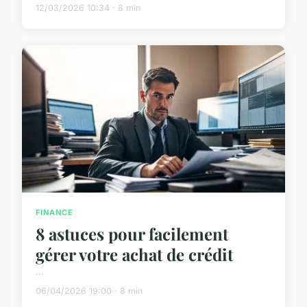
12/03/2026 10:34 · 8 min
FINANCE
8 astuces pour facilement
gérer votre achat de crédit
...
06/04/2026 19:00 · 8 min