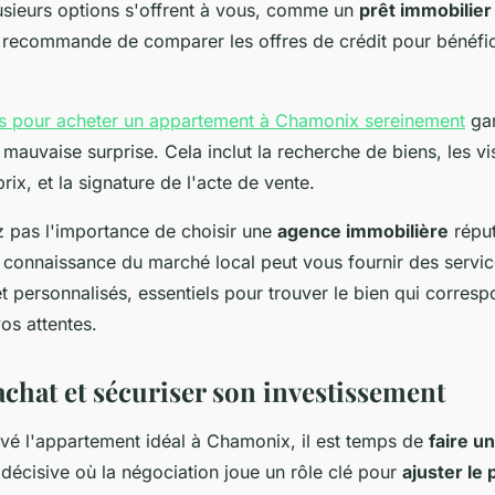
usieurs options s'offrent à vous, comme un
prêt immobilier
st recommande de comparer les offres de crédit pour bénéfi
es pour acheter un appartement à Chamonix sereinement
gar
 mauvaise surprise. Cela inclut la recherche de biens, les vis
rix, et la signature de l'acte de vente.
 pas l'importance de choisir une
agence immobilière
répu
connaissance du marché local peut vous fournir des servi
t personnalisés, essentiels pour trouver le bien qui corres
os attentes.
'achat et sécuriser son investissement
uvé l'appartement idéal à Chamonix, il est temps de
faire u
décisive où la négociation joue un rôle clé pour
ajuster le 