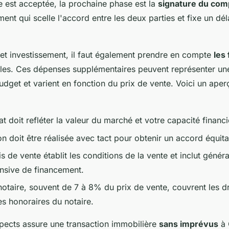
re est acceptée, la prochaine phase est la
signature du com
ent qui scelle l'accord entre les deux parties et fixe un dél
cet investissement, il faut également prendre en compte
les 
cales. Ces dépenses supplémentaires peuvent représenter un
dget et varient en fonction du prix de vente. Voici un aper
at doit refléter la valeur du marché et votre capacité financi
n doit être réalisée avec tact pour obtenir un accord équita
 de vente établit les conditions de la vente et inclut génér
nsive de financement.
notaire, souvent de 7 à 8% du prix de vente, couvrent les d
es honoraires du notaire.
spects assure une transaction immobilière
sans imprévus
à 