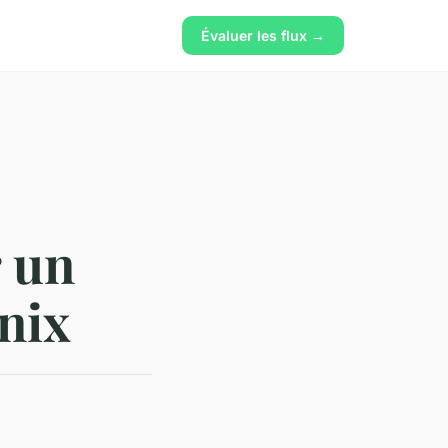
Évaluer les flux →
r un
nix