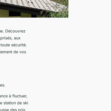
que. Découvrez
prisés, aux
toute sécurité.
rtement de vos
es.
nce à fluctuer,
e station de ski
ausse des prix,