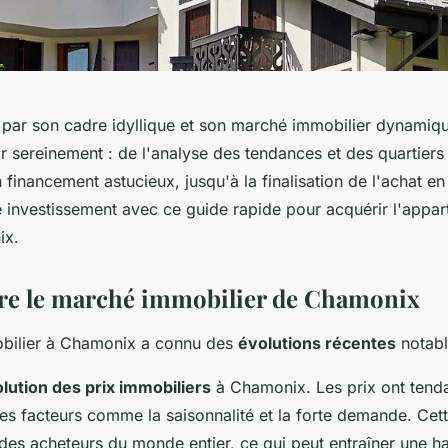
 par son cadre idyllique et son marché immobilier dynami
 sereinement : de l'analyse des tendances et des quartiers 
 financement astucieux, jusqu'à la finalisation de l'achat en 
 investissement avec ce guide rapide pour acquérir l'appa
ix.
e le marché immobilier de Chamonix
bilier à Chamonix a connu des
évolutions récentes
notabl
lution des prix immobiliers
à Chamonix. Les prix ont tenda
es facteurs comme la saisonnalité et la forte demande. Cett
des acheteurs du monde entier, ce qui peut entraîner une h