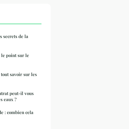
s secrets de la
le point sur le
tout savoir sur les
ntrat peut-il vous
es eaux ?
de : combien cela