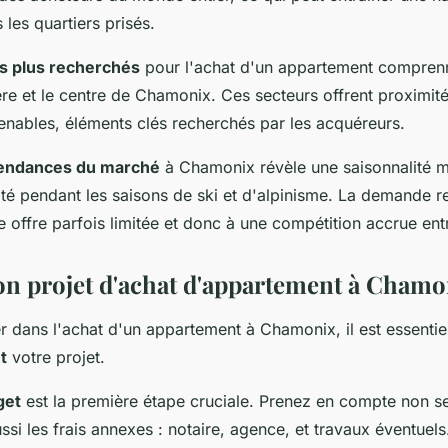
les quartiers prisés.
es plus recherchés
pour l'achat d'un appartement compren
e et le centre de Chamonix. Ces secteurs offrent proximité
renables, éléments clés recherchés par les acquéreurs.
tendances du marché
à Chamonix révèle une saisonnalité 
ité pendant les saisons de ski et d'alpinisme. La demande r
 offre parfois limitée et donc à une compétition accrue ent
on projet d'achat d'appartement à Chamo
r dans l'achat d'un appartement à Chamonix, il est essenti
t
votre projet.
get
est la première étape cruciale. Prenez en compte non se
ssi les frais annexes : notaire, agence, et travaux éventuels