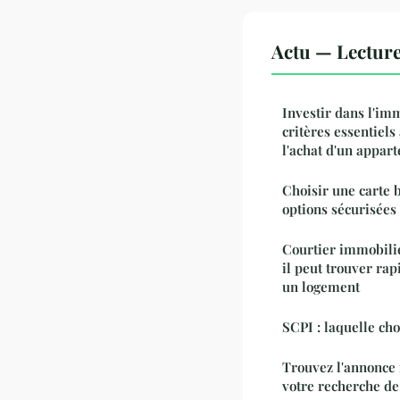
Actu — Lectur
Investir dans l'im
critères essentiel
l'achat d'un appar
Choisir une carte 
options sécurisées
Courtier immobili
il peut trouver ra
un logement
SCPI : laquelle cho
Trouvez l'annonce
votre recherche de