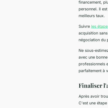
financement, pl
personnel. Il e
meilleurs taux.
Suivre
les étap
acquisition sans
négociation du p
Ne sous-estimez
avec une bonne 
professionnels e
parfaitement à v
Finaliser l
Après avoir tro
C'est une étape 