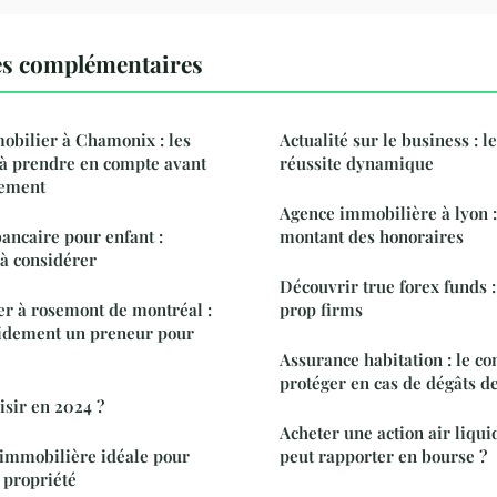
es complémentaires
mobilier à Chamonix : les
Actualité sur le business : le
s à prendre en compte avant
réussite dynamique
tement
Agence immobilière à lyon : 
bancaire pour enfant :
montant des honoraires
 à considérer
Découvrir true forex funds : 
er à rosemont de montréal :
prop firms
pidement un preneur pour
Assurance habitation : le co
protéger en cas de dégâts d
isir en 2024 ?
Acheter une action air liqui
 immobilière idéale pour
peut rapporter en bourse ?
 propriété