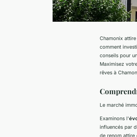
Chamonix attire
comment investir
conseils pour un
Maximisez votre
rêves à Chamon
Comprendr
Le marché immo
Examinons l'
évo
influencés par d
de renom attire 