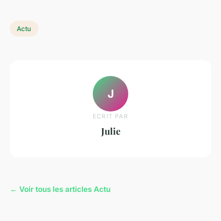
Actu
J
ECRIT PAR
Julie
← Voir tous les articles Actu