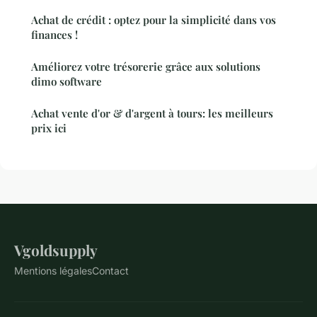
Achat de crédit : optez pour la simplicité dans vos
finances !
Améliorez votre trésorerie grâce aux solutions
dimo software
Achat vente d'or & d'argent à tours: les meilleurs
prix ici
Vgoldsupply
Mentions légales
Contact