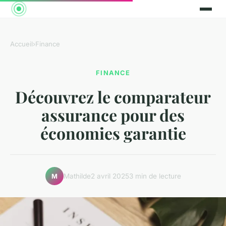
Accueil
›
Finance
FINANCE
Découvrez le comparateur
assurance pour des
économies garantie
Mathilde
2 avril 2025
3 min de lecture
M