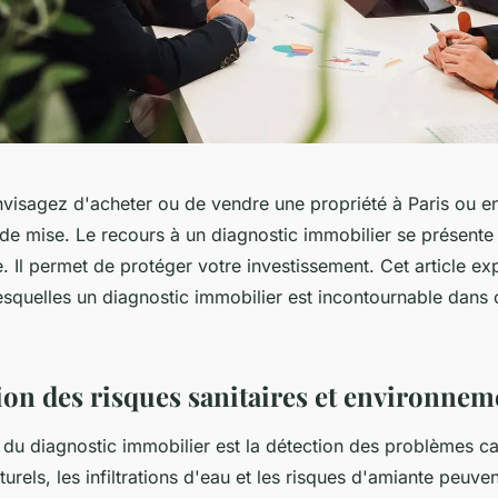
visagez d'acheter ou de vendre une propriété à Paris ou en
 de mise. Le recours à un diagnostic immobilier se présen
e. Il permet de protéger votre investissement. Cet article ex
esquelles un diagnostic immobilier est incontournable dans 
ion des risques sanitaires et environne
 du diagnostic immobilier est la détection des problèmes c
urels, les infiltrations d'eau et les risques d'amiante peuv