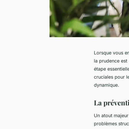
Lorsque vous en
la prudence est
étape essentiell
cruciales pour l
dynamique.
La prévent
Un atout majeur
problèmes struct