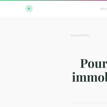
Acc
Accueil
›
Actu
Pour
immobi