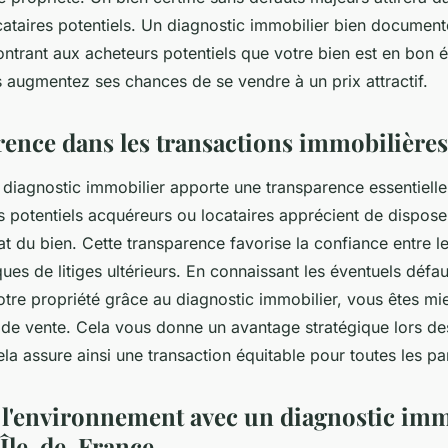
ataires potentiels. Un diagnostic immobilier bien document
ntrant aux acheteurs potentiels que votre bien est en bon 
s augmentez ses chances de se vendre à un prix attractif.
rence dans les transactions immobilières
n diagnostic immobilier apporte une transparence essentielle
s potentiels acquéreurs ou locataires apprécient de dispose
tat du bien. Cette transparence favorise la confiance entre le
ques de litiges ultérieurs. En connaissant les éventuels défa
tre propriété grâce au diagnostic immobilier, vous êtes m
x de vente. Cela vous donne un avantage stratégique lors de
la assure ainsi une transaction équitable pour toutes les par
 l'environnement avec un diagnostic imm
 Île-de-France