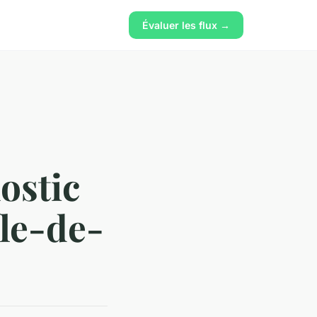
Évaluer les flux →
ostic
Île-de-