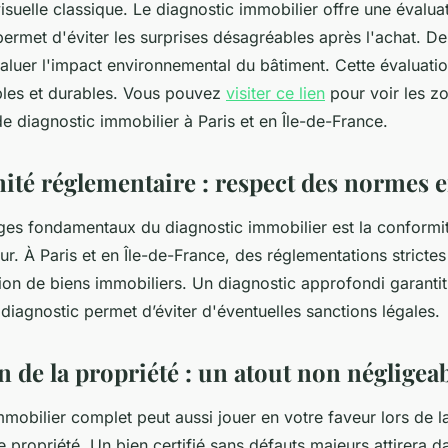
isuelle classique. Le diagnostic immobilier offre une évalua
permet d'éviter les surprises désagréables après l'achat. De 
aluer l'impact environnemental du bâtiment. Cette évaluati
les et durables. Vous pouvez
visiter ce lien
pour voir les z
de diagnostic immobilier à Paris et en Île-de-France.
ité réglementaire : respect des normes 
ges fondamentaux du diagnostic immobilier est la conform
ur. À Paris et en Île-de-France, des réglementations strictes
tion de biens immobiliers. Un diagnostic approfondi garantit
iagnostic permet d’éviter d'éventuelles sanctions légales.
n de la propriété : un atout non négligea
mobilier complet peut aussi jouer en votre faveur lors de l
e propriété. Un bien certifié sans défauts majeurs attirera 