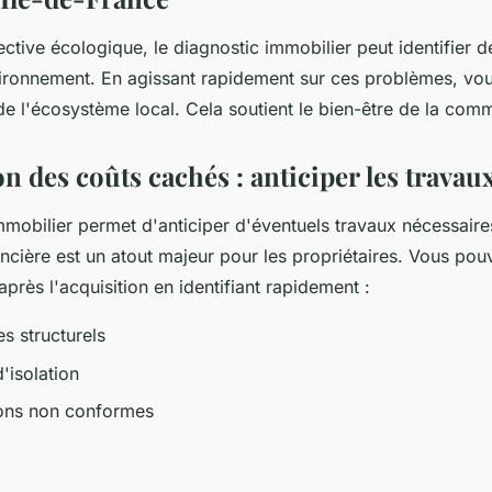
tive écologique, le diagnostic immobilier peut identifier 
nvironnement. En agissant rapidement sur ces problèmes, vo
de l'écosystème local. Cela soutient le bien-être de la com
n des coûts cachés : anticiper les travau
mmobilier permet d'anticiper d'éventuels travaux nécessaire
cière est un atout majeur pour les propriétaires. Vous pou
près l'acquisition en identifiant rapidement :
s structurels
'isolation
tions non conformes