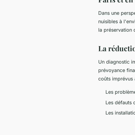
Dans une perspec
nuisibles à l'e
la préservation 
La réductio
Un diagnostic i
prévoyance finan
coûts imprévus a
Les problème
Les défauts d
Les installa