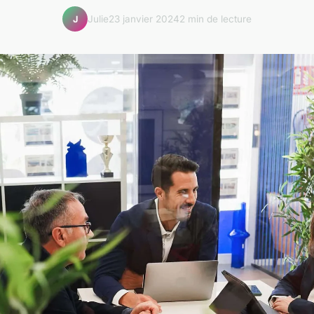
Julie
23 janvier 2024
2 min de lecture
J