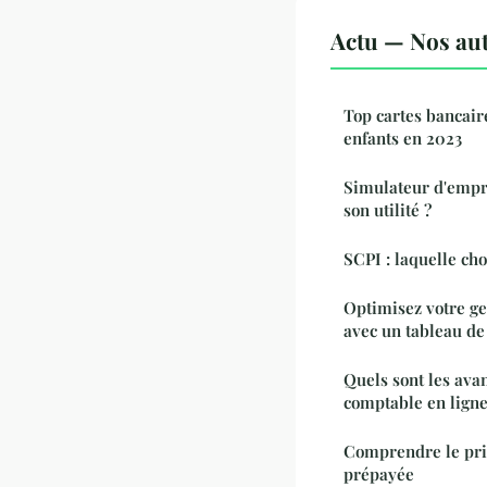
Actu — Nos aut
Top cartes bancair
enfants en 2023
Simulateur d'empre
son utilité ?
SCPI : laquelle cho
Optimisez votre ge
avec un tableau de
Quels sont les ava
comptable en ligne
Comprendre le prin
prépayée