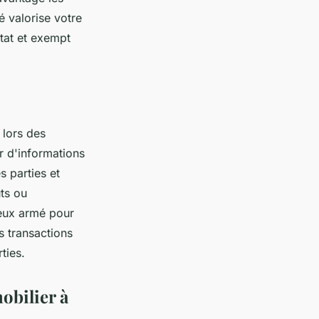
é valorise votre
état et exempt
 lors des
r d'informations
s parties et
uts ou
ieux armé pour
s transactions
ties.
obilier à