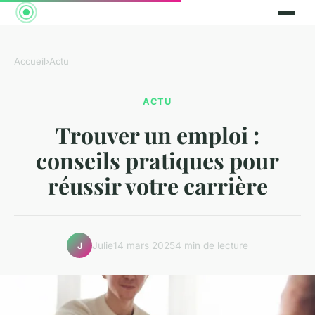
Accueil
›
Actu
ACTU
Trouver un emploi :
conseils pratiques pour
réussir votre carrière
Julie
14 mars 2025
4 min de lecture
J