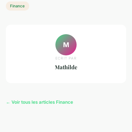
Finance
M
ECRIT PAR
Mathilde
← Voir tous les articles Finance