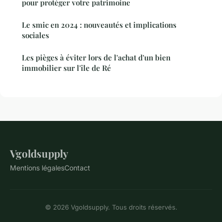
pour protéger votre patrimoine
Le smic en 2024 : nouveautés et implications
sociales
Les pièges à éviter lors de l'achat d'un bien
immobilier sur l'île de Ré
Vgoldsupply
Mentions légales
Contact
© 2026 Vgoldsupply. Tous droits réservés.