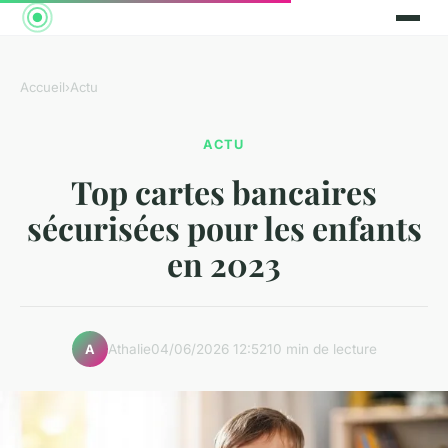
Accueil
›
Actu
ACTU
Top cartes bancaires
sécurisées pour les enfants
en 2023
Athalie
04/06/2026 12:52
10 min de lecture
A