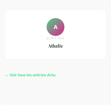
A
ECRIT PAR
Athalie
← Voir tous les articles Actu