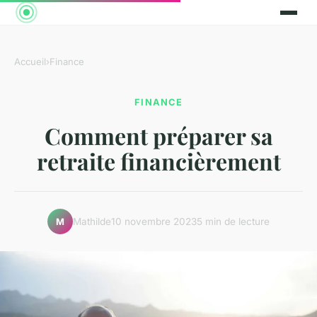
Accueil
›
Finance
FINANCE
Comment préparer sa
retraite financièrement
Mathilde
10 novembre 2023
5 min de lecture
M