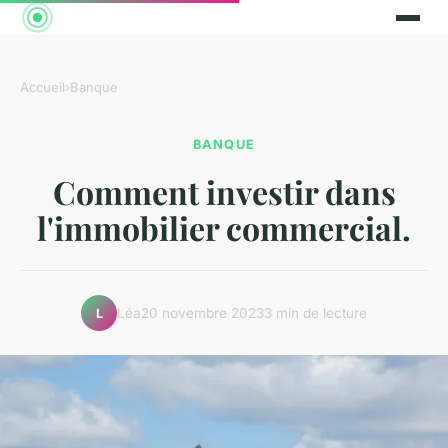
Accueil
›
Banque
BANQUE
Comment investir dans
l'immobilier commercial.
Léa
20 novembre 2023
3 min de lecture
L