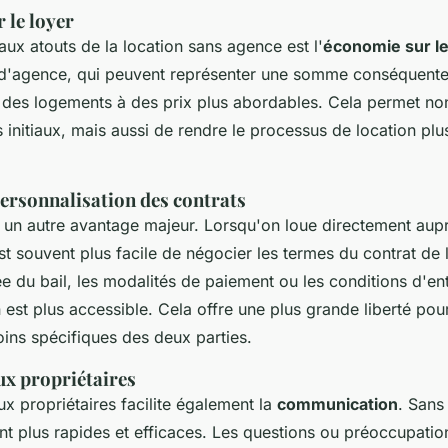
 le loyer
aux atouts de la location sans agence est l'
économie sur le
is d'agence, qui peuvent représenter une somme conséquente,
 des logements à des prix plus abordables. Cela permet no
s initiaux, mais aussi de rendre le processus de location plu
 personnalisation des contrats
 un autre avantage majeur. Lorsqu'on loue directement aup
 est souvent plus facile de négocier les termes du contrat de
ée du bail, les modalités de paiement ou les conditions d'ent
 est plus accessible. Cela offre une plus grande liberté pou
oins spécifiques des deux parties.
ux propriétaires
ux propriétaires facilite également la
communication
. Sans
nt plus rapides et efficaces. Les questions ou préoccupatio