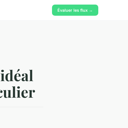
Évaluer les flux →
idéal
culier