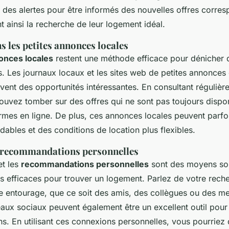
 des alertes pour être informés des nouvelles offres corres
ant ainsi la recherche de leur logement idéal.
 les petites annonces locales
onces locales
restent une méthode efficace pour dénicher
ers. Les journaux locaux et les sites web de petites annonc
vent des opportunités intéressantes. En consultant réguliè
ouvez tomber sur des offres qui ne sont pas toujours dispon
rmes en ligne. De plus, ces annonces locales peuvent parfo
dables et des conditions de location plus flexibles.
 recommandations personnelles
t les
recommandations personnelles
sont des moyens so
ès efficaces pour trouver un logement. Parlez de votre rech
e entourage, que ce soit des amis, des collègues ou des m
eaux sociaux peuvent également être un excellent outil pour
. En utilisant ces connexions personnelles, vous pourriez 