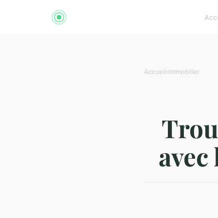
Acc
Accueil
›
Immobilier
Trou
avec 