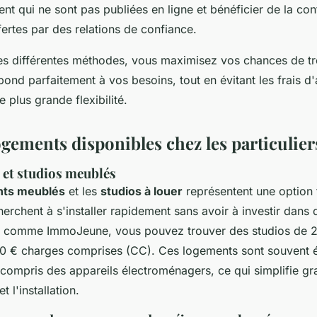
nt qui ne sont pas publiées en ligne et bénéficier de la con
ertes par des relations de confiance.
s différentes méthodes, vous maximisez vos chances de tr
ond parfaitement à vos besoins, tout en évitant les frais d
e plus grande flexibilité.
ogements disponibles chez les particulier
et studios meublés
nts meublés
et les
studios à louer
représentent une option 
erchent à s'installer rapidement sans avoir à investir dans 
s comme ImmoJeune, vous pouvez trouver des studios de 
0 € charges comprises (CC). Ces logements sont souvent é
y compris des appareils électroménagers, ce qui simplifie g
l'installation.