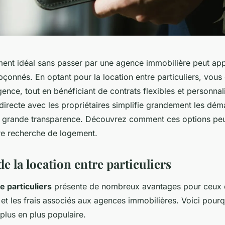
ment idéal sans passer par une agence immobilière peut ap
pçonnés. En optant pour la location entre particuliers, vou
agence, tout en bénéficiant de contrats flexibles et personnal
irecte avec les propriétaires simplifie grandement les dém
s grande transparence. Découvrez comment ces options pe
re recherche de logement.
e la location entre particuliers
e particuliers
présente de nombreux avantages pour ceux q
s et les frais associés aux agences immobilières. Voici pourq
plus en plus populaire.