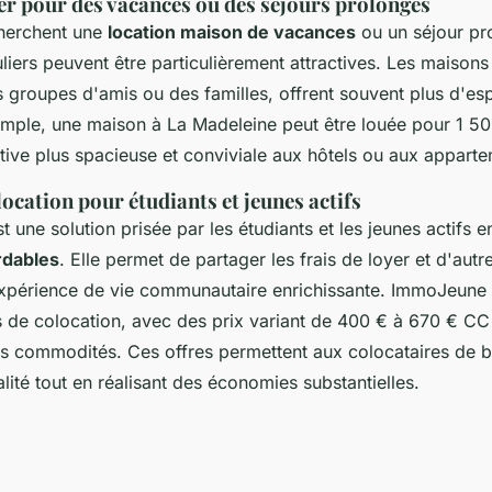
er pour des vacances ou des séjours prolongés
cherchent une
location maison de vacances
ou un séjour pr
uliers peuvent être particulièrement attractives. Les maisons
s groupes d'amis ou des familles, offrent souvent plus d'es
emple, une maison à La Madeleine peut être louée pour 1 50
ative plus spacieuse et conviviale aux hôtels ou aux appart
ocation pour étudiants et jeunes actifs
t une solution prisée par les étudiants et les jeunes actifs 
rdables
. Elle permet de partager les frais de loyer et d'autr
expérience de vie communautaire enrichissante. ImmoJeune
s de colocation, avec des prix variant de 400 € à 670 € CC 
les commodités. Ces offres permettent aux colocataires de b
ité tout en réalisant des économies substantielles.