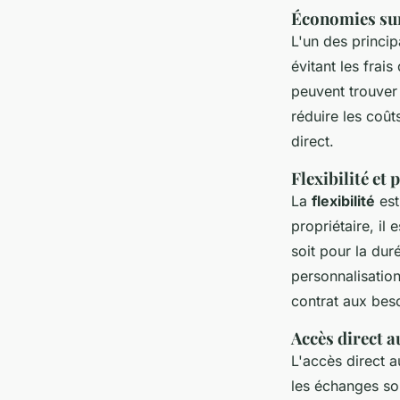
Économies sur
L'un des princip
évitant les fra
peuvent trouver
réduire les coût
direct.
Flexibilité et
La
flexibilité
est
propriétaire, il
soit pour la dur
personnalisation
contrat aux bes
Accès direct a
L'accès direct a
les échanges so