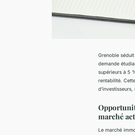
Grenoble séduit 
demande étudian
supérieurs à 5 %
rentabilité. Cett
d’investisseurs,
Opportunité
marché act
Le marché immob