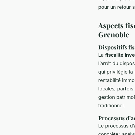
pour un retour s
Aspects fi
Grenoble
Dispositifs fi
La
fiscalité in
l’arrêt du dispo
qui privilégie la
rentabilité immo
locales, parfois
gestion patrimo
traditionnel.
Processus d’a
Le processus d’
concrète : analy