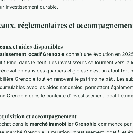
ur investissement durable.
scaux, réglementaires et accompagnement
scaux et aides disponibles
vestissement locatif Grenoble
connaît une évolution en 2025
sitif Pinel dans le neuf. Les investisseurs se tournent vers l
 rénovation dans des quartiers éligibles : c’est un atout fort 
bilière Grenoble tout en rénovant le patrimoine bâti. Les su
 cumulables avec les aides nationales, permettent également
ine Grenoble dans le contexte d’investissement locatif étud
cquisition et accompagnement
achat dans le
marché immobilier Grenoble
commence par 
se marché Grenoble, simulation investissement locatif, et é