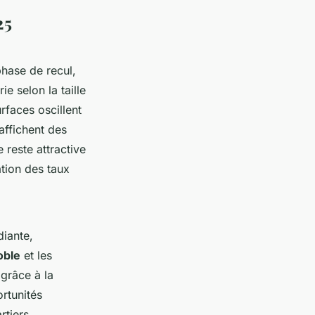
25
hase de recul,
e selon la taille
rfaces oscillent
affichent des
 reste attractive
ation des taux
iante,
oble
et les
 grâce à la
ortunités
tiers.