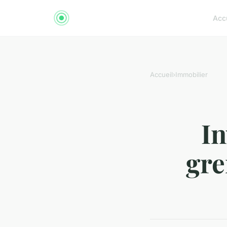
Acc
Accueil
›
Immobilier
In
gre