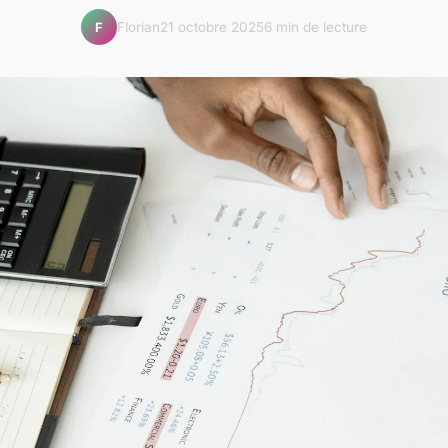
Florian
21 octobre 2025
6 min de lecture
F