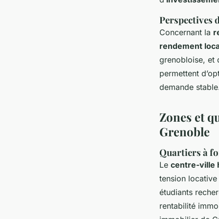
Perspectives d
Concernant la
r
rendement loca
grenobloise, et
permettent d’op
demande stable
Zones et qu
Grenoble
Quartiers à f
Le
centre-ville 
tension locative
étudiants recher
rentabilité immo