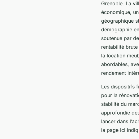
Grenoble. La vi
économique, une
géographique st
démographie en 
soutenue par de
rentabilité brut
la location meub
abordables, ave
rendement intér
Les dispositifs 
pour la rénovati
stabilité du mar
approfondie des
lancer dans l’ach
la page ici indi