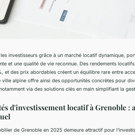
les investisseurs grâce à un marché locatif dynamique, por
te et une qualité de vie reconnue. Des rendements locatifs
, et des prix abordables créent un équilibre rare entre acces
e ville alpine offre ainsi des opportunités concrètes pour div
 notamment via des solutions clés en main simplifiant la gest
s d'investissement locatif à Grenoble : 
uel
ilier de Grenoble en 2025 demeure attractif pour l’investis