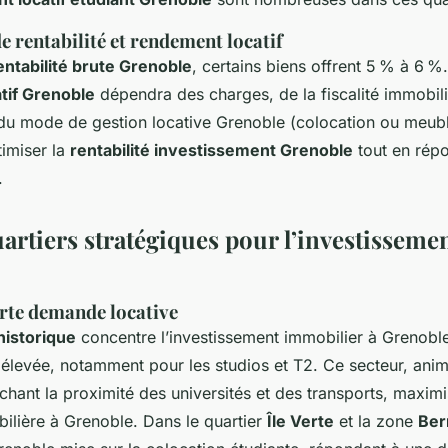
e rentabilité et rendement locatif
entabilité brute Grenoble
, certains biens offrent 5 % à 6 %
tif Grenoble
dépendra des charges, de la fiscalité immobil
 du mode de gestion locative Grenoble (colocation ou meubl
timiser la
rentabilité investissement Grenoble
tout en rép
.
artiers stratégiques pour l’investissemen
orte demande locative
historique
concentre l’investissement immobilier à Grenobl
 élevée, notamment pour les studios et T2. Ce secteur, animé
chant la proximité des universités et des transports, maximis
bilière à Grenoble. Dans le quartier
Île Verte
et la zone
Ber