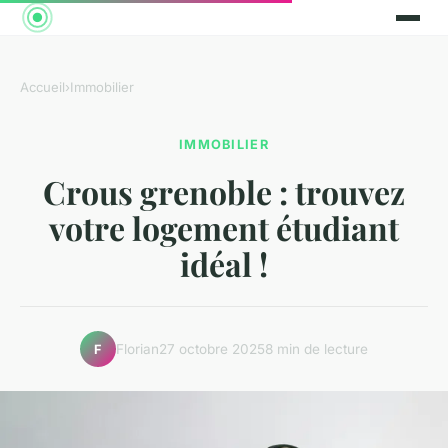
Accueil
›
Immobilier
IMMOBILIER
Crous grenoble : trouvez
votre logement étudiant
idéal !
Florian
27 octobre 2025
8 min de lecture
F